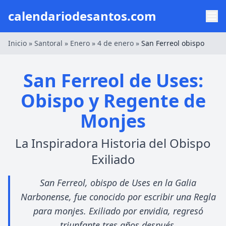
calendariodesantos.com
Inicio
»
Santoral
»
Enero
»
4 de enero
»
San Ferreol obispo
San Ferreol de Uses:
Obispo y Regente de
Monjes
La Inspiradora Historia del Obispo
Exiliado
San Ferreol, obispo de Uses en la Galia
Narbonense, fue conocido por escribir una Regla
para monjes. Exiliado por envidia, regresó
triunfante tres años después.