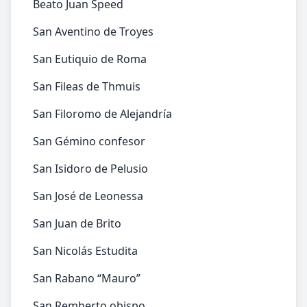
Beato Juan Speed
San Aventino de Troyes
San Eutiquio de Roma
San Fileas de Thmuis
San Filoromo de Alejandría
San Gémino confesor
San Isidoro de Pelusio
San José de Leonessa
San Juan de Brito
San Nicolás Estudita
San Rabano “Mauro”
San Remberto obispo