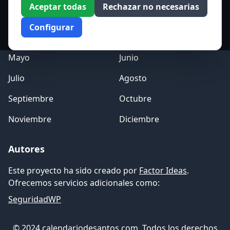
Aceptar todas
Rechazar no necesarias
Enero
Febrero
Configurar
Marzo
Abril
Mayo
Junio
Julio
Agosto
Septiembre
Octubre
Noviembre
Diciembre
Autores
Este proyecto ha sido creado por
Factor Ideas
.
Ofrecemos servicios adicionales como:
SeguridadWP
© 2024 calendariodesantos.com. Todos los derechos