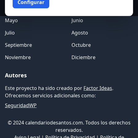
Configurar
Marzo
Abril
Mayo
Junio
Julio
Agosto
Septiembre
Octubre
Noviembre
Diciembre
Autores
Este proyecto ha sido creado por
Factor Ideas
.
Ofrecemos servicios adicionales como:
SeguridadWP
© 2024 calendariodesantos.com. Todos los derechos
reservados.
Aviso Legal
|
Política de Privacidad
|
Política de