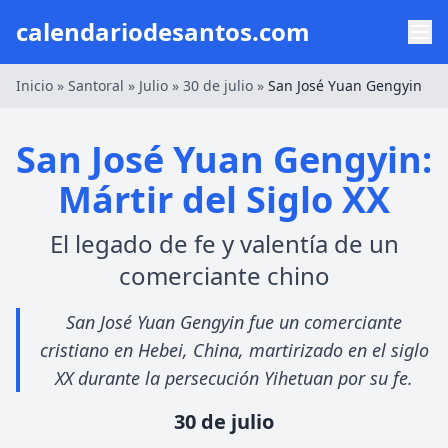
calendariodesantos.com
Inicio
»
Santoral
»
Julio
»
30 de julio
»
San José Yuan Gengyin
San José Yuan Gengyin:
Mártir del Siglo XX
El legado de fe y valentía de un
comerciante chino
San José Yuan Gengyin fue un comerciante
cristiano en Hebei, China, martirizado en el siglo
XX durante la persecución Yihetuan por su fe.
30 de julio