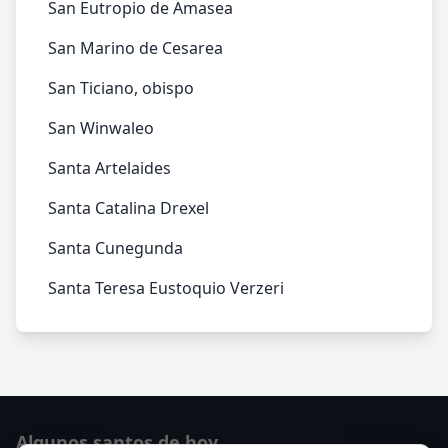
San Eutropio de Amasea
San Marino de Cesarea
San Ticiano, obispo
San Winwaleo
Santa Artelaides
Santa Catalina Drexel
Santa Cunegunda
Santa Teresa Eustoquio Verzeri
Algunos santos de hoy