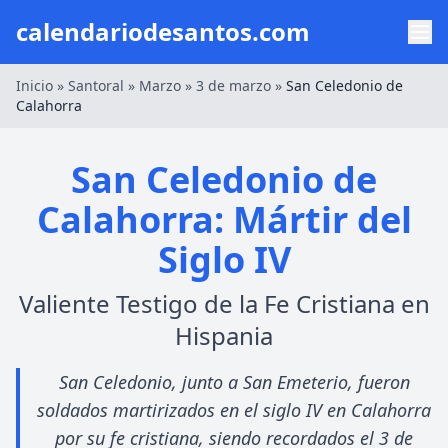
calendariodesantos.com
Inicio
»
Santoral
»
Marzo
»
3 de marzo
»
San Celedonio de
Calahorra
San Celedonio de
Calahorra: Mártir del
Siglo IV
Valiente Testigo de la Fe Cristiana en
Hispania
San Celedonio, junto a San Emeterio, fueron
soldados martirizados en el siglo IV en Calahorra
por su fe cristiana, siendo recordados el 3 de