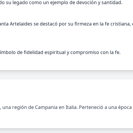
do su legado como un ejemplo de devoción y santidad.
nta Artelaides se destacó por su firmeza en la fe cristiana
.
mbolo de fidelidad espiritual y compromiso con la fe.
to, una región de Campania en Italia. Perteneció a una époc