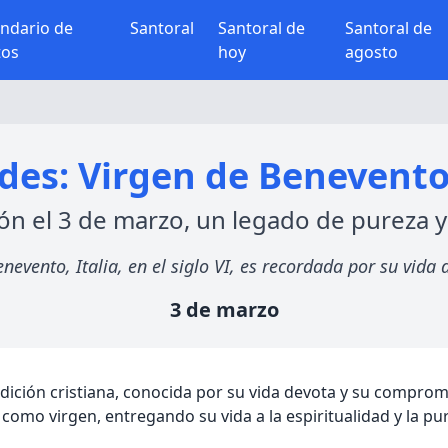
endario de
Santoral
Santoral de
Santoral de
tos
hoy
agosto
des: Virgen de Benevento 
ón el 3 de marzo, un legado de pureza 
nevento, Italia, en el siglo VI, es recordada por su vida
3 de marzo
dición cristiana, conocida por su vida devota y su compromi
r como virgen, entregando su vida a la espiritualidad y la pu