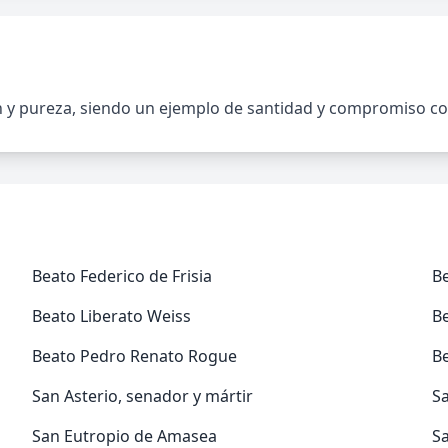
 y pureza, siendo un ejemplo de santidad y compromiso con 
Beato Federico de Frisia
Be
Beato Liberato Weiss
Be
Beato Pedro Renato Rogue
B
San Asterio, senador y mártir
S
San Eutropio de Amasea
S