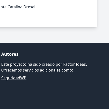
nta Catalina Drexel
Autores
Este proyecto ha sido creado por
Factor Ideas
.
Ofrecemos servicios adicionales como:
SeguridadWP