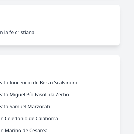
la fe cristiana.
ato Inocencio de Berzo Scalvinoni
ato Miguel Pío Fasoli da Zerbo
eato Samuel Marzorati
an Celedonio de Calahorra
an Marino de Cesarea