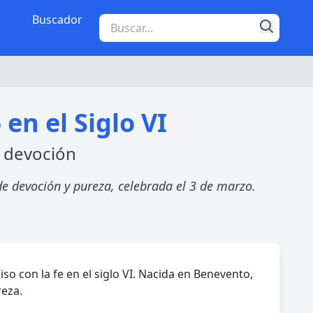
Buscador
en el Siglo VI
y devoción
 de devoción y pureza, celebrada el 3 de marzo.
so con la fe en el siglo VI. Nacida en Benevento,
reza.