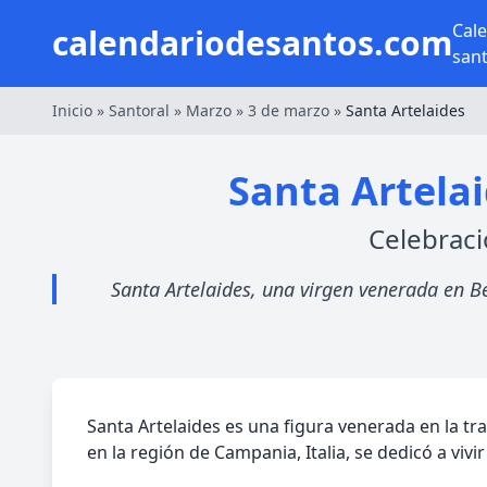
Cal
calendariodesantos.com
san
Inicio
»
Santoral
»
Marzo
»
3 de marzo
»
Santa Artelaides
Santa Artelai
Celebraci
Santa Artelaides, una virgen venerada en Be
Santa Artelaides es una figura venerada en la tra
en la región de Campania, Italia, se dedicó a vivi