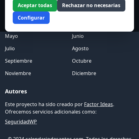
Aceptar todas
Rechazar no necesarias
Enero
Febrero
Configurar
Marzo
Abril
Mayo
Junio
Julio
Agosto
Septiembre
Octubre
Noviembre
Diciembre
Autores
Este proyecto ha sido creado por
Factor Ideas
.
Ofrecemos servicios adicionales como:
SeguridadWP