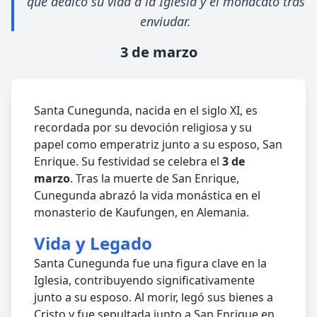
que dedicó su vida a la Iglesia y el monacato tras
enviudar.
3 de marzo
Santa Cunegunda, nacida en el siglo XI, es
recordada por su devoción religiosa y su
papel como emperatriz junto a su esposo, San
Enrique. Su festividad se celebra el
3 de
marzo
. Tras la muerte de San Enrique,
Cunegunda abrazó la vida monástica en el
monasterio de Kaufungen, en Alemania.
Vida y Legado
Santa Cunegunda fue una figura clave en la
Iglesia, contribuyendo significativamente
junto a su esposo. Al morir, legó sus bienes a
Cristo y fue sepultada junto a San Enrique en