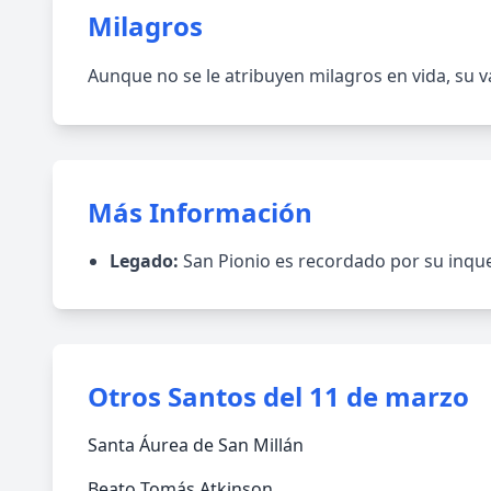
Milagros
Aunque no se le atribuyen milagros en vida, su val
Más Información
Legado:
San Pionio es recordado por su inqueb
Otros Santos del 11 de marzo
Santa Áurea de San Millán
Beato Tomás Atkinson