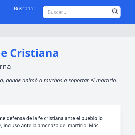
Buscador
Fe Cristiana
irna
irna, donde animó a muchos a soportar el martirio.
me defensa de la fe cristiana ante el pueblo lo
e, incluso ante la amenaza del martirio. Más