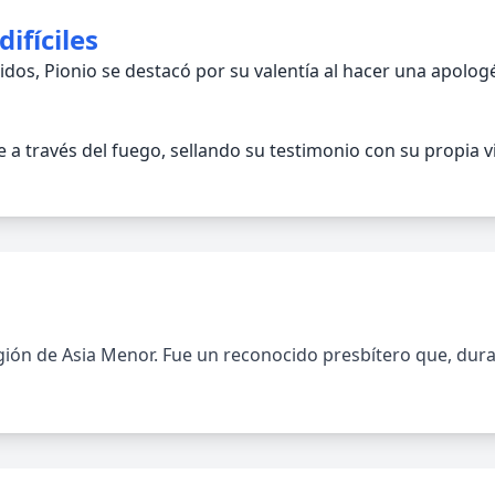
ifíciles
dos, Pionio se destacó por su valentía al hacer una apologét
 a través del fuego, sellando su testimonio con su propia v
región de Asia Menor. Fue un reconocido presbítero que, dura