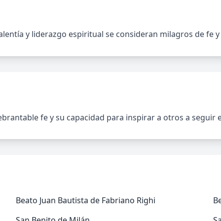
entía y liderazgo espiritual se consideran milagros de fe y 
rantable fe y su capacidad para inspirar a otros a seguir e
Beato Juan Bautista de Fabriano Righi
B
San Benito de Milán
Sa