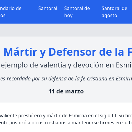
endario de
Santoral
Santoral de
Santoral de
tos
hoy
agosto
 Mártir y Defensor de la 
ejemplo de valentía y devoción en Esm
I, es recordado por su defensa de la fe cristiana en Esm
11 de marzo
liente presbítero y mártir de Esmirna en el siglo III. Su fir
nto, inspiró a otros cristianos a mantenerse firmes en su f