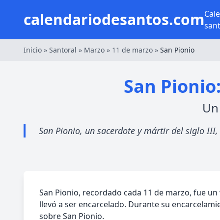
Cal
calendariodesantos.com
san
Inicio
»
Santoral
»
Marzo
»
11 de marzo
»
San Pionio
San Pionio:
Un 
San Pionio, un sacerdote y mártir del siglo II
San Pionio, recordado cada 11 de marzo, fue un va
llevó a ser encarcelado. Durante su encarcelamie
sobre San Pionio.