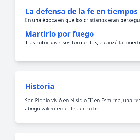
La defensa de la fe en tiempos d
En una época en que los cristianos eran persegui
Martirio por fuego
Tras sufrir diversos tormentos, alcanzó la muerte
Historia
San Pionio vivió en el siglo III en Esmirna, una 
abogó valientemente por su fe.