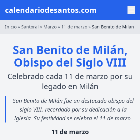
calendariodesantos.com
Inicio
»
Santoral
»
Marzo
»
11 de marzo
»
San Benito de Milán
San Benito de Milán,
Obispo del Siglo VIII
Celebrado cada 11 de marzo por su
legado en Milán
San Benito de Milán fue un destacado obispo del
siglo VIII, recordado por su dedicación a la
Iglesia. Su festividad se celebra el 11 de marzo.
11 de marzo