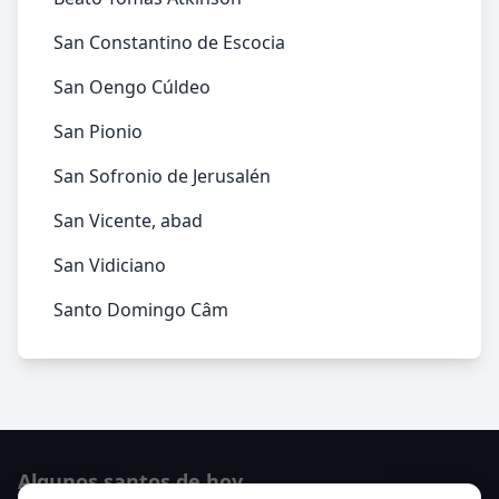
San Constantino de Escocia
San Oengo Cúldeo
San Pionio
San Sofronio de Jerusalén
San Vicente, abad
San Vidiciano
Santo Domingo Câm
Algunos santos de hoy