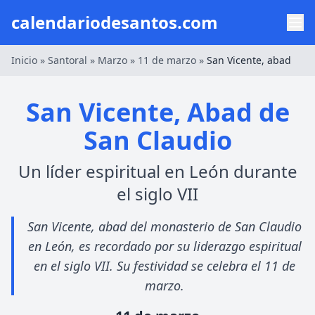
calendariodesantos.com
Inicio
»
Santoral
»
Marzo
»
11 de marzo
»
San Vicente, abad
San Vicente, Abad de
San Claudio
Un líder espiritual en León durante
el siglo VII
San Vicente, abad del monasterio de San Claudio
en León, es recordado por su liderazgo espiritual
en el siglo VII. Su festividad se celebra el 11 de
marzo.