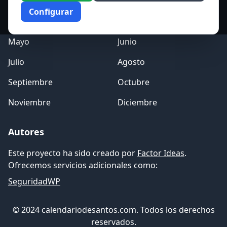
Enero
Febrero
Configurar
Marzo
Abril
Mayo
Junio
Julio
Agosto
Septiembre
Octubre
Noviembre
Diciembre
Autores
Este proyecto ha sido creado por
Factor Ideas
.
Ofrecemos servicios adicionales como:
SeguridadWP
© 2024 calendariodesantos.com. Todos los derechos
reservados.