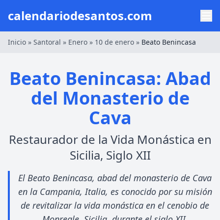
calendariodesantos.com
Inicio
»
Santoral
»
Enero
»
10 de enero
»
Beato Benincasa
Beato Benincasa: Abad
del Monasterio de
Cava
Restaurador de la Vida Monástica en
Sicilia, Siglo XII
El Beato Benincasa, abad del monasterio de Cava
en la Campania, Italia, es conocido por su misión
de revitalizar la vida monástica en el cenobio de
Monreale, Sicilia, durante el siglo XII.