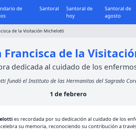
endario de
Santoral
Santoral de
Santoral de
tos
hoy
agosto
cisca de la Visitación Michelotti
 Francisca de la Visitació
ra dedicada al cuidado de los enfermo
otti fundó el Instituto de las Hermanitas del Sagrado Co
1 de febrero
elotti
es recordada por su dedicación al cuidado de los enfe
 se celebra su memoria, reconociendo su contribución a travé