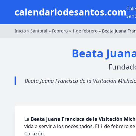
Cal
calendariodesantos.com
san
Inicio
»
Santoral
»
Febrero
»
1 de febrero
»
Beata Juana Fran
Beata Juana
Fundado
Beata Juana Francisca de la Visitación Michel
La
Beata Juana Francisca de la Visitación Mich
vida a servir a los necesitados. El 1 de febrero
Corazón.