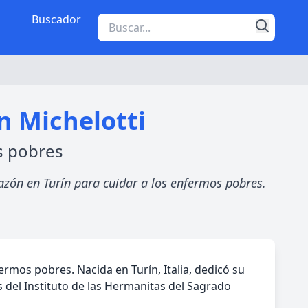
Buscador
n Michelotti
s pobres
razón en Turín para cuidar a los enfermos pobres.
rmos pobres. Nacida en Turín, Italia, dedicó su
s del Instituto de las Hermanitas del Sagrado