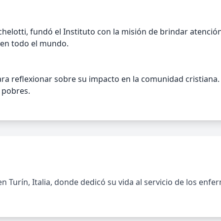
elotti, fundó el Instituto con la misión de brindar atenció
 en todo el mundo.
para reflexionar sobre su impacto en la comunidad cristiana
s pobres.
en Turín, Italia, donde dedicó su vida al servicio de los enf