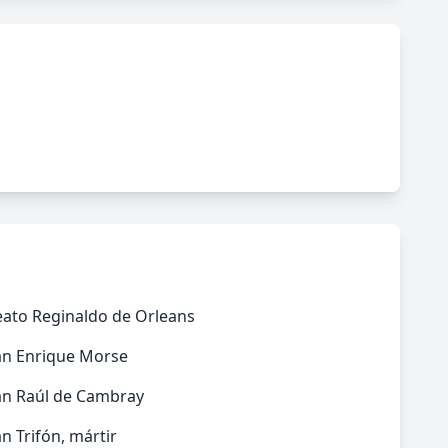
eato Reginaldo de Orleans
an Enrique Morse
an Raúl de Cambray
n Trifón, mártir