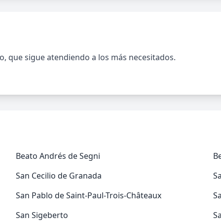
to, que sigue atendiendo a los más necesitados.
Beato Andrés de Segni
B
San Cecilio de Granada
S
San Pablo de Saint-Paul-Trois-Châteaux
S
San Sigeberto
Sa