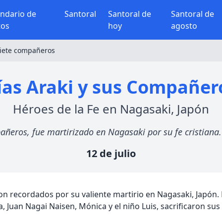
endario de
Santoral
Santoral de
Santoral de
tos
hoy
agosto
siete compañeros
as Araki y sus Compañer
Héroes de la Fe en Nagasaki, Japón
pañeros, fue martirizado en Nagasaki por su fe cristiana
12 de julio
n recordados por su valiente martirio en Nagasaki, Japón. E
 Juan Nagai Naisen, Mónica y el niño Luis, sacrificaron sus v