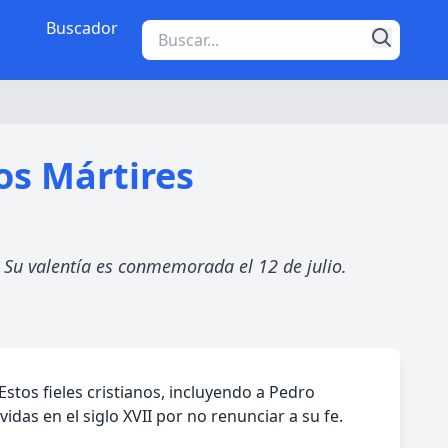
Buscador
os Mártires
. Su valentía es conmemorada el 12 de julio.
stos fieles cristianos, incluyendo a Pedro
idas en el siglo XVII por no renunciar a su fe.