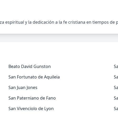
a espiritual y la dedicación a la fe cristiana en tiempos de
Beato David Gunston
S
San Fortunato de Aquileia
S
San Juan Jones
Sa
San Paterniano de Fano
S
San Vivenciolo de Lyon
Sa