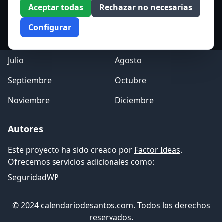
Enero
Febrero
Aceptar todas
Rechazar no necesarias
Marzo
Abril
Configurar
Mayo
Junio
Julio
Agosto
Septiembre
Octubre
Noviembre
Diciembre
Autores
Este proyecto ha sido creado por
Factor Ideas
.
Ofrecemos servicios adicionales como:
SeguridadWP
© 2024 calendariodesantos.com. Todos los derechos
reservados.