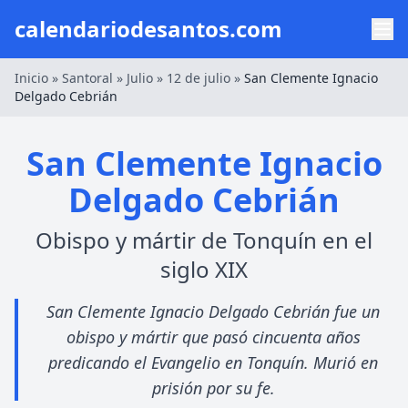
calendariodesantos.com
Inicio
»
Santoral
»
Julio
»
12 de julio
»
San Clemente Ignacio
Delgado Cebrián
San Clemente Ignacio
Delgado Cebrián
Obispo y mártir de Tonquín en el
siglo XIX
San Clemente Ignacio Delgado Cebrián fue un
obispo y mártir que pasó cincuenta años
predicando el Evangelio en Tonquín. Murió en
prisión por su fe.