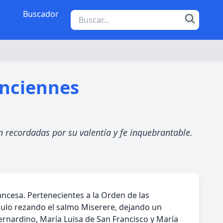
Buscador
enciennes
 recordadas por su valentía y fe inquebrantable.
ncesa. Pertenecientes a la Orden de las
íbulo rezando el salmo Miserere, dejando un
ernardino, María Luisa de San Francisco y María