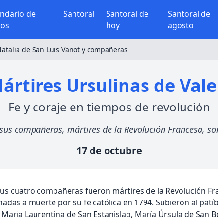
endario de
Santoral
Santoral de
Santoral de
tos
hoy
agosto
Natalia de San Luis Vanot y compañeras
ártires Ursulinas de Val
Fe y coraje en tiempos de revolución
sus compañeras, mártires de la Revolución Francesa, son
17 de octubre
us cuatro compañeras fueron mártires de la Revolución Fra
nadas a muerte por su fe católica en 1794. Subieron al pat
 María Laurentina de San Estanislao, María Úrsula de San B