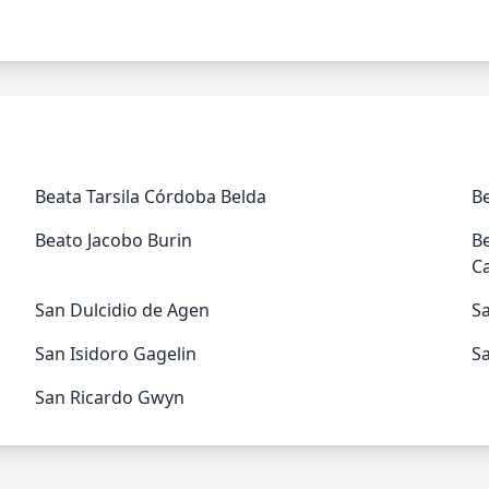
Beata Tarsila Córdoba Belda
Be
Beato Jacobo Burin
Be
C
San Dulcidio de Agen
S
San Isidoro Gagelin
Sa
San Ricardo Gwyn