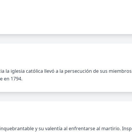
cia la iglesia católica llevó a la persecución de sus miembr
e en 1794.
nquebrantable y su valentía al enfrentarse al martirio. In