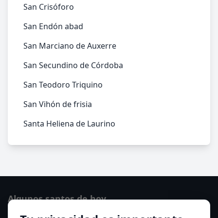
San Crisóforo
San Endón abad
San Marciano de Auxerre
San Secundino de Córdoba
San Teodoro Triquino
San Vihón de frisia
Santa Heliena de Laurino
Algunos santos de hoy