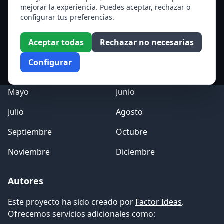
Ver todos los santos de hoy
mejorar la experiencia. Puedes aceptar, rechazar o
configurar tus preferencias.
Acceso a los Meses
Aceptar todas
Rechazar no necesarias
Enero
Febrero
Configurar
Marzo
Abril
Mayo
Junio
Julio
Agosto
Septiembre
Octubre
Noviembre
Diciembre
Autores
Este proyecto ha sido creado por
Factor Ideas
.
Ofrecemos servicios adicionales como: