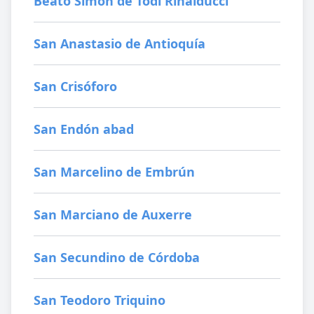
Beato Simón de Todi Rinalducci
San Anastasio de Antioquía
San Crisóforo
San Endón abad
San Marcelino de Embrún
San Marciano de Auxerre
San Secundino de Córdoba
San Teodoro Triquino