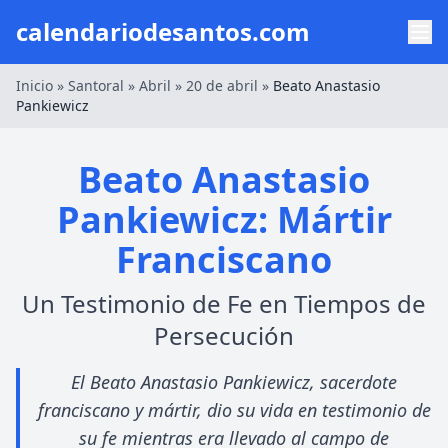
calendariodesantos.com
Inicio
»
Santoral
»
Abril
»
20 de abril
»
Beato Anastasio
Pankiewicz
Beato Anastasio
Pankiewicz: Mártir
Franciscano
Un Testimonio de Fe en Tiempos de
Persecución
El Beato Anastasio Pankiewicz, sacerdote
franciscano y mártir, dio su vida en testimonio de
su fe mientras era llevado al campo de