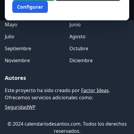
Enero
Febrero
Configurar
Marzo
Abril
Mayo
Junio
Julio
Agosto
Septiembre
Octubre
Noviembre
Diciembre
Autores
Este proyecto ha sido creado por
Factor Ideas
.
Ofrecemos servicios adicionales como:
SeguridadWP
© 2024 calendariodesantos.com. Todos los derechos
reservados.