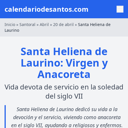
calendariodesantos.com
Inicio
»
Santoral
»
Abril
»
20 de abril
»
Santa Heliena de
Laurino
Santa Heliena de
Laurino: Virgen y
Anacoreta
Vida devota de servicio en la soledad
del siglo VII
Santa Heliena de Laurino dedicó su vida a la
devoción y el servicio, viviendo como anacoreta
en el siglo VII, ayudando a religiosos y enfermos.