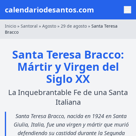
calendariodesantos.com
Inicio
»
Santoral
»
Agosto
»
29 de agosto
»
Santa Teresa
Bracco
Santa Teresa Bracco:
Mártir y Virgen del
Siglo XX
La Inquebrantable Fe de una Santa
Italiana
Santa Teresa Bracco, nacida en 1924 en Santa
Giulia, Italia, fue una virgen y mártir que murió
defendiendo su castidad durante la Segunda