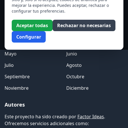
Ver todos los santos de hoy
mejorar la experiencia. Puedes aceptar, rechazar o
configurar tus preferencias.
Acceso a los Meses
Aceptar todas
Rechazar no necesarias
Enero
Febrero
Configurar
Marzo
Abril
Mayo
Junio
Julio
Agosto
Septiembre
Octubre
Noviembre
Diciembre
Autores
Este proyecto ha sido creado por
Factor Ideas
.
Ofrecemos servicios adicionales como: