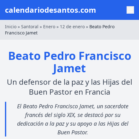
calendariodesantos.com
Inicio
»
Santoral
»
Enero
»
12 de enero
»
Beato Pedro
Francisco Jamet
Beato Pedro Francisco
Jamet
Un defensor de la paz y las Hijas del
Buen Pastor en Francia
El Beato Pedro Francisco Jamet, un sacerdote
francés del siglo XIX, se destacó por su
dedicación a la paz y su apoyo a las Hijas del
Buen Pastor.