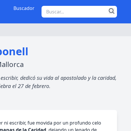
Buscador
bonell
allorca
escribir, dedicó su vida al apostolado y la caridad,
ebra el 27 de febrero.
er ni escribir, fue movida por un profundo celo
manas de la Caridad
, dejando un legado de