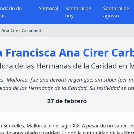
endario de
Santoral
Santoral de
Santoral de
tos
hoy
agosto
 Ana Cirer Carbonell
 Francisca Ana Cirer Car
ora de las Hermanas de la Caridad en M
s, Mallorca, fue una devota virgen que, sin saber leer ni 
dad de las Hermanas de la Caridad. Su festividad se cel
27 de febrero
 Sencelles, Mallorca, en el siglo XIX. A pesar de no saber le
ras de apostolado y caridad. Fundó la comunidad de las
Her