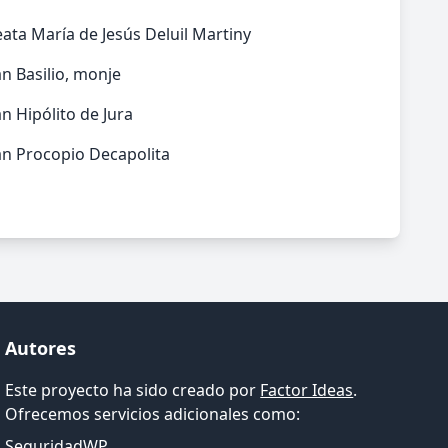
ata María de Jesús Deluil Martiny
n Basilio, monje
n Hipólito de Jura
an Procopio Decapolita
Autores
Este proyecto ha sido creado por
Factor Ideas
.
Ofrecemos servicios adicionales como:
SeguridadWP