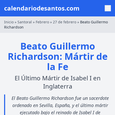
calendariodesantos.com
Inicio
»
Santoral
»
Febrero
»
27 de febrero
»
Beato Guillermo
Richardson
Beato Guillermo
Richardson: Mártir de
la Fe
El Último Mártir de Isabel I en
Inglaterra
El Beato Guillermo Richardson fue un sacerdote
ordenado en Sevilla, España, y el último mártir
ejecutado bajo el reinado de Isabel I de