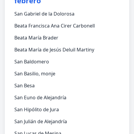
febrero
San Gabriel de la Dolorosa
Beata Francisca Ana Cirer Carbonell
Beata María Brader
Beata María de Jesús Deluil Martiny
San Baldomero
San Basilio, monje
San Besa
San Euno de Alejandría
San Hipólito de Jura
San Julián de Alejandría
San Lucas de Mesina