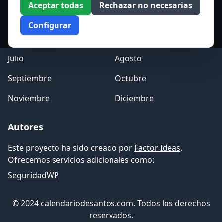
Aceptar todas
Rechazar no necesarias
Marzo
Abril
Configurar
Mayo
Junio
Julio
Agosto
Septiembre
Octubre
Noviembre
Diciembre
Autores
Este proyecto ha sido creado por
Factor Ideas
.
Ofrecemos servicios adicionales como:
SeguridadWP
© 2024 calendariodesantos.com. Todos los derechos
reservados.