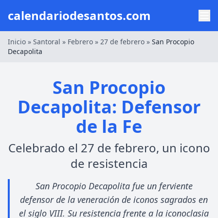
calendariodesantos.com
Inicio
»
Santoral
»
Febrero
»
27 de febrero
»
San Procopio
Decapolita
San Procopio
Decapolita: Defensor
de la Fe
Celebrado el 27 de febrero, un icono
de resistencia
San Procopio Decapolita fue un ferviente
defensor de la veneración de iconos sagrados en
el siglo VIII. Su resistencia frente a la iconoclasia