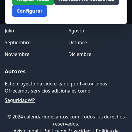
Marzo
Abril
Configurar
Mayo
Junio
Julio
Agosto
Septiembre
Octubre
Noviembre
Diciembre
Autores
Este proyecto ha sido creado por
Factor Ideas
.
Ofrecemos servicios adicionales como:
SeguridadWP
© 2024 calendariodesantos.com. Todos los derechos
reservados.
Aviso Legal
|
Política de Privacidad
|
Política de