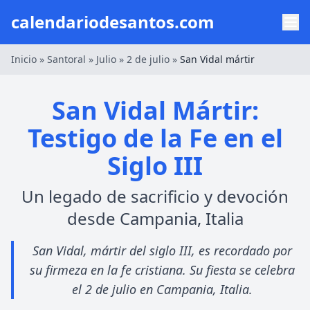
calendariodesantos.com
Inicio
»
Santoral
»
Julio
»
2 de julio
»
San Vidal mártir
San Vidal Mártir:
Testigo de la Fe en el
Siglo III
Un legado de sacrificio y devoción
desde Campania, Italia
San Vidal, mártir del siglo III, es recordado por
su firmeza en la fe cristiana. Su fiesta se celebra
el 2 de julio en Campania, Italia.