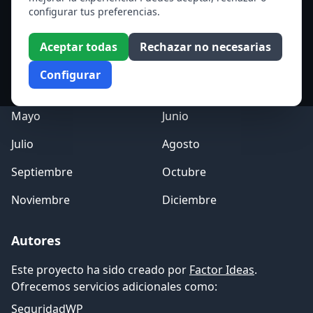
configurar tus preferencias.
Acceso a los Meses
Aceptar todas
Rechazar no necesarias
Enero
Febrero
Configurar
Marzo
Abril
Mayo
Junio
Julio
Agosto
Septiembre
Octubre
Noviembre
Diciembre
Autores
Este proyecto ha sido creado por
Factor Ideas
.
Ofrecemos servicios adicionales como:
SeguridadWP