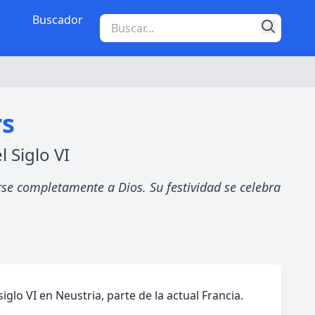
Buscador
rs
 Siglo VI
se completamente a Dios. Su festividad se celebra
o VI en Neustria, parte de la actual Francia.
.