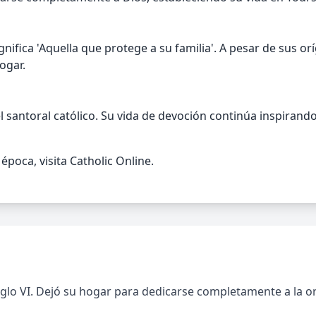
fica 'Aquella que protege a su familia'. A pesar de sus or
ogar.
l santoral católico. Su vida de devoción continúa inspiran
poca, visita Catholic Online.
glo VI. Dejó su hogar para dedicarse completamente a la or