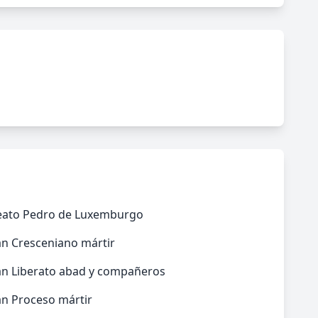
eato Pedro de Luxemburgo
an Cresceniano mártir
an Liberato abad y compañeros
an Proceso mártir