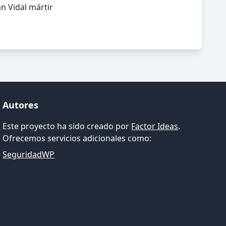
n Vidal mártir
Autores
Este proyecto ha sido creado por
Factor Ideas
.
Ofrecemos servicios adicionales como:
SeguridadWP