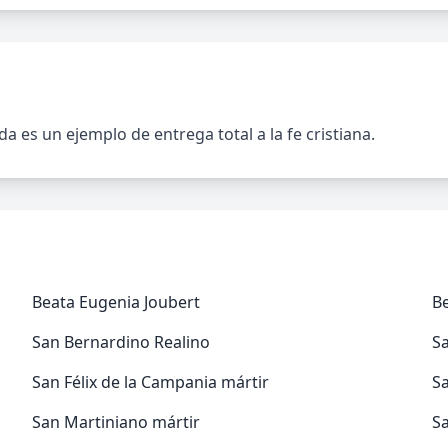
es un ejemplo de entrega total a la fe cristiana.
Beata Eugenia Joubert
B
San Bernardino Realino
S
San Félix de la Campania mártir
S
San Martiniano mártir
S