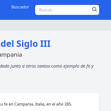
Buscador
el Siglo III
Campania
ordado junto a otros santos como ejemplo de fe y
u fe en Campania, Italia, en el año 285.