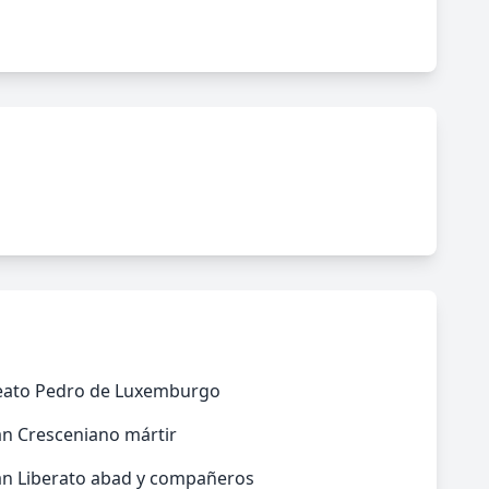
eato Pedro de Luxemburgo
an Cresceniano mártir
an Liberato abad y compañeros