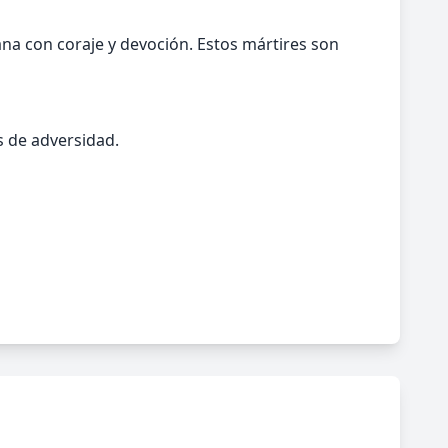
a con coraje y devoción. Estos mártires son
s de adversidad.