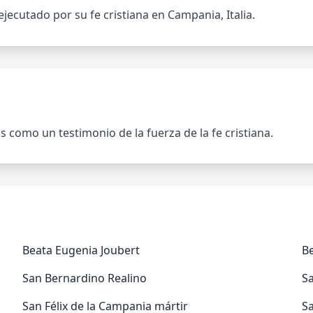
ejecutado por su fe cristiana en Campania, Italia.
s como un testimonio de la fuerza de la fe cristiana.
Beata Eugenia Joubert
B
San Bernardino Realino
S
San Félix de la Campania mártir
S