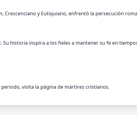
 Crescenciano y Eutiquiano, enfrentó la persecución roman
 Su historia inspira a los fieles a mantener su fe en tiempo
riodo, visita la página de mártires cristianos.