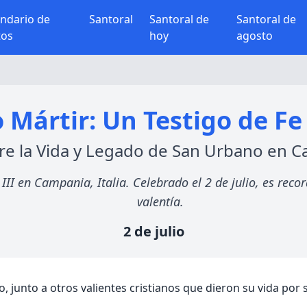
endario de
Santoral
Santoral de
Santoral de
tos
hoy
agosto
Mártir: Un Testigo de Fe d
e la Vida y Legado de San Urbano en 
III en Campania, Italia. Celebrado el 2 de julio, es rec
valentía.
2 de julio
 junto a otros valientes cristianos que dieron su vida por s