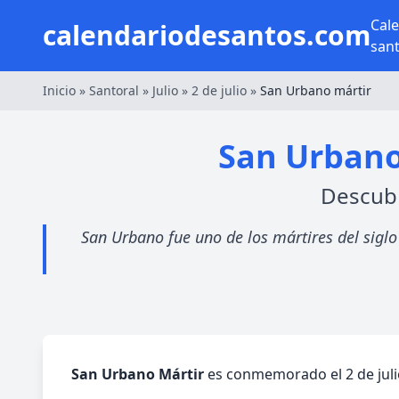
Cal
calendariodesantos.com
san
Inicio
»
Santoral
»
Julio
»
2 de julio
»
San Urbano mártir
San Urbano 
Descubr
San Urbano fue uno de los mártires del siglo 
San Urbano Mártir
es conmemorado el 2 de julio,