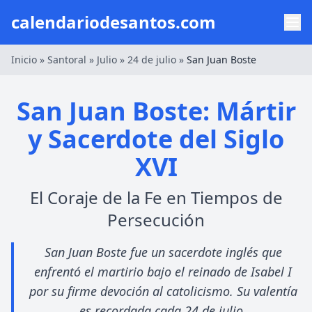
calendariodesantos.com
Inicio
»
Santoral
»
Julio
»
24 de julio
»
San Juan Boste
San Juan Boste: Mártir
y Sacerdote del Siglo
XVI
El Coraje de la Fe en Tiempos de
Persecución
San Juan Boste fue un sacerdote inglés que
enfrentó el martirio bajo el reinado de Isabel I
por su firme devoción al catolicismo. Su valentía
es recordada cada 24 de julio.