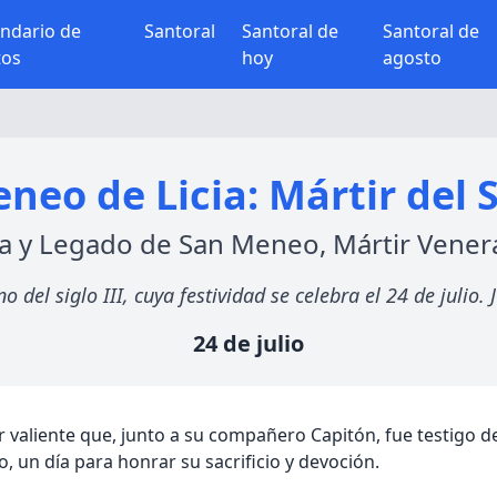
endario de
Santoral
Santoral de
Santoral de
tos
hoy
agosto
neo de Licia: Mártir del Si
a y Legado de San Meneo, Mártir Vene
 del siglo III, cuya festividad se celebra el 24 de julio. 
24 de julio
valiente que, junto a su compañero Capitón, fue testigo de 
io, un día para honrar su sacrificio y devoción.