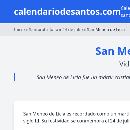
Cal
calendariodesantos.com
san
Inicio
»
Santoral
»
Julio
»
24 de julio
»
San Meneo de Licia
San Me
Vid
San Meneo de Licia fue un mártir cristiano
San Meneo de Licia es recordado como un mártir 
siglo III. Su festividad se conmemora el 24 de jul