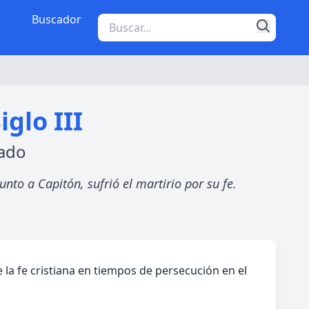
Buscador
glo III
rado
Junto a Capitón, sufrió el martirio por su fe.
la fe cristiana en tiempos de persecución en el