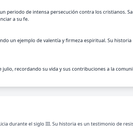
 un periodo de intensa persecución contra los cristianos. S
ciar a su fe.
ndo un ejemplo de valentía y firmeza espiritual. Su historia
 julio, recordando su vida y sus contribuciones a la comuni
cia durante el siglo III. Su historia es un testimonio de re