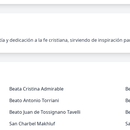
 y dedicación a la fe cristiana, sirviendo de inspiración p
Beata Cristina Admirable
Be
Beato Antonio Torriani
Be
Beato Juan de Tossignano Tavelli
Be
San Charbel Makhluf
S