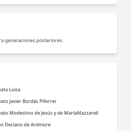
ara generaciones posteriores.
ata Luisa
ato Javier Bordás Piferrer
ato Modestino de Jesús y de MaríaMazzarell
an Declano de Ardmore