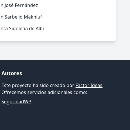
an José Fernández
an Sarbelio Makhluf
nta Sigolena de Albi
Autores
Este proyecto ha sido creado por
Factor Ideas
.
Ofrecemos servicios adicionales como:
SeguridadWP