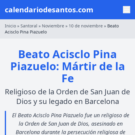
calendariodesantos.com
Inicio
»
Santoral
»
Noviembre
»
10 de noviembre
»
Beato
Acisclo Pina Piazuelo
Beato Acisclo Pina
Piazuelo: Mártir de la
Fe
Religioso de la Orden de San Juan de
Dios y su legado en Barcelona
El Beato Acisclo Pina Piazuelo fue un religioso de
la Orden de San Juan de Dios, asesinado en
Barcelona durante la persecución religiosa de