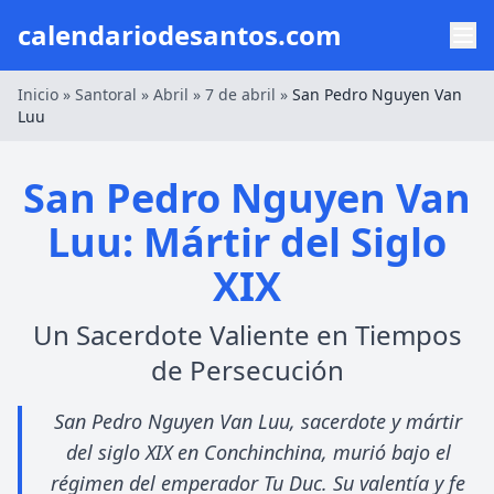
calendariodesantos.com
Inicio
»
Santoral
»
Abril
»
7 de abril
»
San Pedro Nguyen Van
Luu
San Pedro Nguyen Van
Luu: Mártir del Siglo
XIX
Un Sacerdote Valiente en Tiempos
de Persecución
San Pedro Nguyen Van Luu, sacerdote y mártir
del siglo XIX en Conchinchina, murió bajo el
régimen del emperador Tu Duc. Su valentía y fe