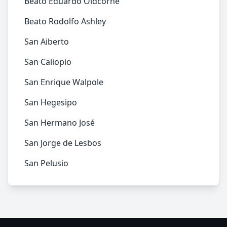
Beato Eduardo Oldcorne
Beato Rodolfo Ashley
San Aiberto
San Caliopio
San Enrique Walpole
San Hegesipo
San Hermano José
San Jorge de Lesbos
San Pelusio