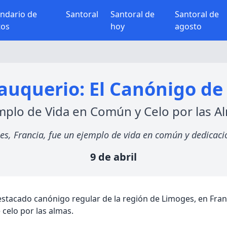
endario de
Santoral
Santoral de
Santoral de
tos
hoy
agosto
auquerio: El Canónigo de 
mplo de Vida en Común y Celo por las A
 Francia, fue un ejemplo de vida en común y dedicación a
9 de abril
estacado canónigo regular de la región de Limoges, en Franci
celo por las almas.