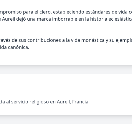
mpromiso para el clero, estableciendo estándares de vida 
Aureil dejó una marca imborrable en la historia eclesiástica
avés de sus contribuciones a la vida monástica y su ejempl
vida canónica.
a al servicio religioso en Aureil, Francia.