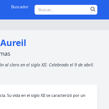
Buscador
Aureil
lmas
l clero en el siglo XII. Celebrado el 9 de abril.
a. Su vida en el siglo XII se caracterizó por un