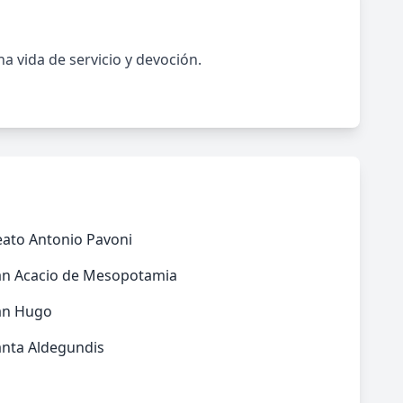
 vida de servicio y devoción.
eato Antonio Pavoni
an Acacio de Mesopotamia
an Hugo
anta Aldegundis