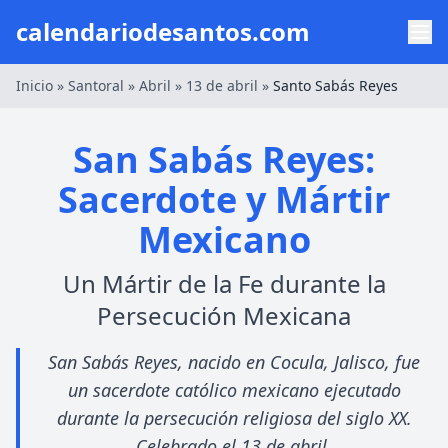
calendariodesantos.com
Inicio
»
Santoral
»
Abril
»
13 de abril
»
Santo Sabás Reyes
San Sabás Reyes:
Sacerdote y Mártir
Mexicano
Un Mártir de la Fe durante la
Persecución Mexicana
San Sabás Reyes, nacido en Cocula, Jalisco, fue
un sacerdote católico mexicano ejecutado
durante la persecución religiosa del siglo XX.
Celebrado el 13 de abril.