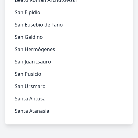
Beato Román Archutowski
San Elpidio
San Eusebio de Fano
San Galdino
San Hermógenes
San Juan Isauro
San Pusicio
San Ursmaro
Santa Antusa
Santa Atanasia