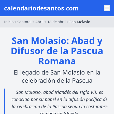
calendariodesantos.com
Inicio
»
Santoral
»
Abril
»
18 de abril
»
San Molasio
San Molasio: Abad y
Difusor de la Pascua
Romana
El legado de San Molasio en la
celebración de la Pascua
San Molasio, abad irlandés del siglo VII, es
conocido por su papel en la difusión pacífica de
la celebración de la Pascua según la costumbre
romana en Irlanda.