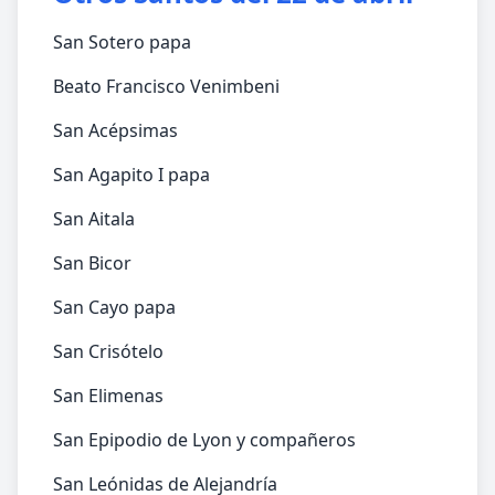
San Sotero papa
Beato Francisco Venimbeni
San Acépsimas
San Agapito I papa
San Aitala
San Bicor
San Cayo papa
San Crisótelo
San Elimenas
San Epipodio de Lyon y compañeros
San Leónidas de Alejandría