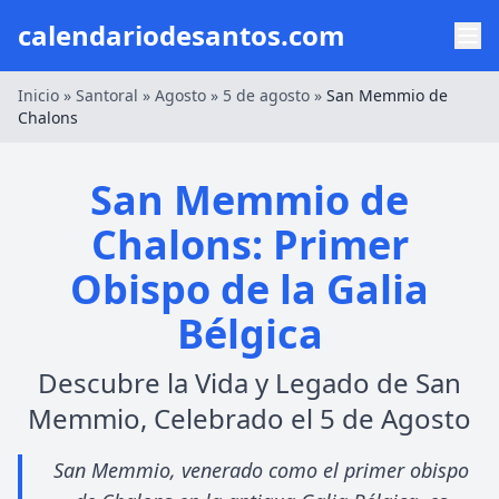
calendariodesantos.com
Inicio
»
Santoral
»
Agosto
»
5 de agosto
»
San Memmio de
Chalons
San Memmio de
Chalons: Primer
Obispo de la Galia
Bélgica
Descubre la Vida y Legado de San
Memmio, Celebrado el 5 de Agosto
San Memmio, venerado como el primer obispo