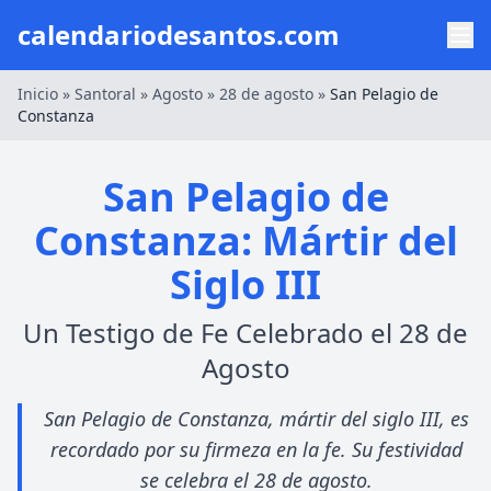
calendariodesantos.com
Inicio
»
Santoral
»
Agosto
»
28 de agosto
»
San Pelagio de
Constanza
San Pelagio de
Constanza: Mártir del
Siglo III
Un Testigo de Fe Celebrado el 28 de
Agosto
San Pelagio de Constanza, mártir del siglo III, es
recordado por su firmeza en la fe. Su festividad
se celebra el 28 de agosto.