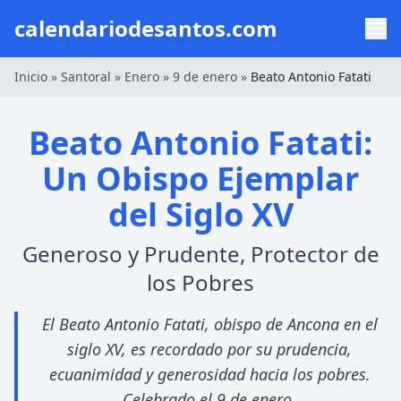
calendariodesantos.com
Inicio
»
Santoral
»
Enero
»
9 de enero
»
Beato Antonio Fatati
Beato Antonio Fatati:
Un Obispo Ejemplar
del Siglo XV
Generoso y Prudente, Protector de
los Pobres
El Beato Antonio Fatati, obispo de Ancona en el
siglo XV, es recordado por su prudencia,
ecuanimidad y generosidad hacia los pobres.
Celebrado el 9 de enero.