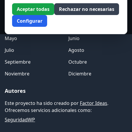
Acceso a los Meses
Aceptar todas
Rechazar no necesarias
Enero
Febrero
Configurar
Marzo
Abril
Mayo
Junio
Julio
Agosto
Septiembre
Octubre
Noviembre
Diciembre
Autores
Este proyecto ha sido creado por
Factor Ideas
.
Ofrecemos servicios adicionales como:
SeguridadWP