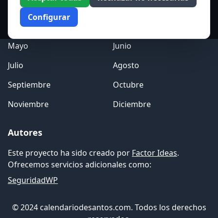
Enero
Febrero
Configurar
Marzo
Abril
Mayo
Junio
Julio
Agosto
Septiembre
Octubre
Noviembre
Diciembre
Autores
Este proyecto ha sido creado por
Factor Ideas
.
Ofrecemos servicios adicionales como:
SeguridadWP
© 2024 calendariodesantos.com. Todos los derechos