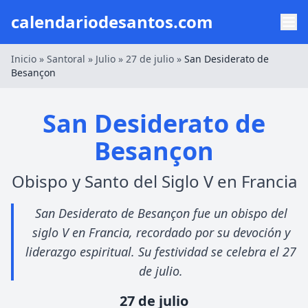
calendariodesantos.com
Inicio
»
Santoral
»
Julio
»
27 de julio
»
San Desiderato de
Besançon
San Desiderato de
Besançon
Obispo y Santo del Siglo V en Francia
San Desiderato de Besançon fue un obispo del
siglo V en Francia, recordado por su devoción y
liderazgo espiritual. Su festividad se celebra el 27
de julio.
27 de julio