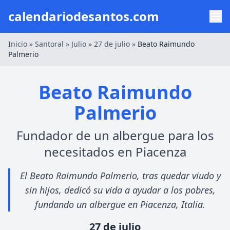
calendariodesantos.com
Inicio
»
Santoral
»
Julio
»
27 de julio
»
Beato Raimundo
Palmerio
Beato Raimundo
Palmerio
Fundador de un albergue para los
necesitados en Piacenza
El Beato Raimundo Palmerio, tras quedar viudo y
sin hijos, dedicó su vida a ayudar a los pobres,
fundando un albergue en Piacenza, Italia.
27 de julio