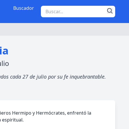
Buscador
ia
lio
dos cada 27 de julio por su fe inquebrantable.
añeros Hermipo y Hermócrates, enfrentó la
 espiritual.