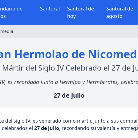
endario de
Santoral
Santoral de
Santoral de
tos
hoy
agosto
omedia
an Hermolao de Nicomed
 Mártir del Siglo IV Celebrado el 27 de Ju
IV, es recordado junto a Hermipo y Hermócrates, celebra
27 de julio
 del siglo IV, es venerado como mártir. Junto a sus comp
n celebrados el
27 de julio
, recordando su valentía y entrega