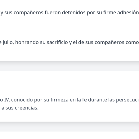
y sus compañeros fueron detenidos por su firme adhesión 
e julio, honrando su sacrificio y el de sus compañeros como 
o IV, conocido por su firmeza en la fe durante las persecu
 a sus creencias.