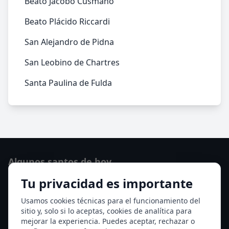
Beato Jacobo Cusmano
Beato Plácido Riccardi
San Alejandro de Pidna
San Leobino de Chartres
Santa Paulina de Fulda
Algunos santos de hoy
Tu privacidad es importante
Santo Domingo de Guzmán
Ver todos los santos de hoy
Usamos cookies técnicas para el funcionamiento del
sitio y, solo si lo aceptas, cookies de analítica para
mejorar la experiencia. Puedes aceptar, rechazar o