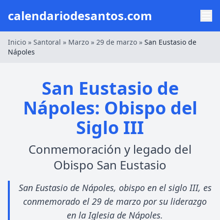
calendariodesantos.com
Inicio
»
Santoral
»
Marzo
»
29 de marzo
»
San Eustasio de
Nápoles
San Eustasio de
Nápoles: Obispo del
Siglo III
Conmemoración y legado del
Obispo San Eustasio
San Eustasio de Nápoles, obispo en el siglo III, es
conmemorado el 29 de marzo por su liderazgo
en la Iglesia de Nápoles.