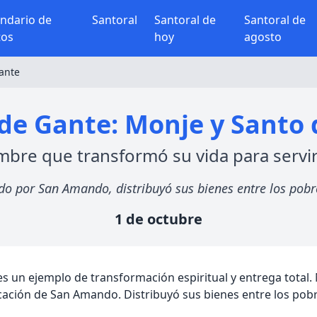
endario de
Santoral
Santoral de
Santoral de
tos
hoy
agosto
ante
e Gante: Monje y Santo d
bre que transformó su vida para servir
o por San Amando, distribuyó sus bienes entre los pobres
1 de octubre
 es un ejemplo de transformación espiritual y entrega total.
dicación de San Amando. Distribuyó sus bienes entre los po