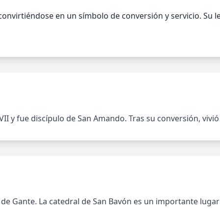
onvirtiéndose en un símbolo de conversión y servicio. Su l
 VII y fue discípulo de San Amando. Tras su conversión, viv
e Gante. La catedral de San Bavón es un importante lugar