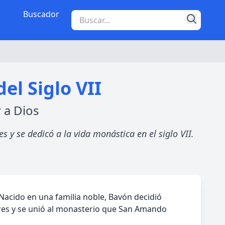
Buscador
el Siglo VII
 a Dios
 y se dedicó a la vida monástica en el siglo VII.
 Nacido en una familia noble, Bavón decidió
bres y se unió al monasterio que San Amando