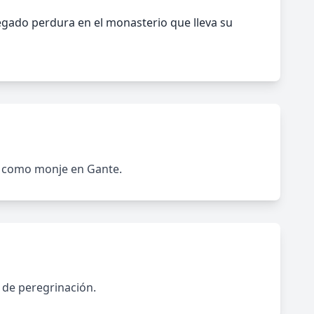
egado perdura en el monasterio que lleva su
ió como monje en Gante.
 de peregrinación.