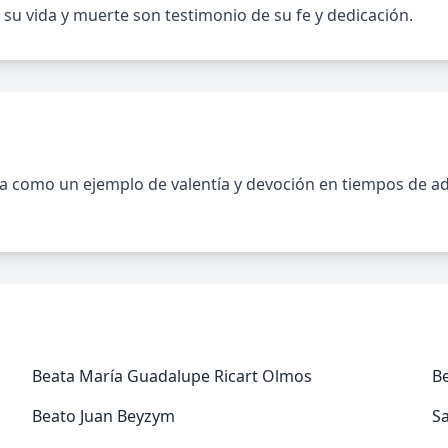
u vida y muerte son testimonio de su fe y dedicación.
 como un ejemplo de valentía y devoción en tiempos de adv
Beata María Guadalupe Ricart Olmos
Be
Beato Juan Beyzym
S