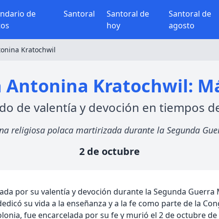
endario de
Santoral
Santoral de
Santoral de
tos
hoy
agosto
onina Kratochwil
 Antonina Kratochwil: Már
do de valentía y devoción en tiempos d
a religiosa polaca martirizada durante la Segunda Guerr
2 de octubre
ada por su valentía y devoción durante la Segunda Guerra 
 dedicó su vida a la enseñanza y a la fe como parte de la C
onia, fue encarcelada por su fe y murió el 2 de octubre de 