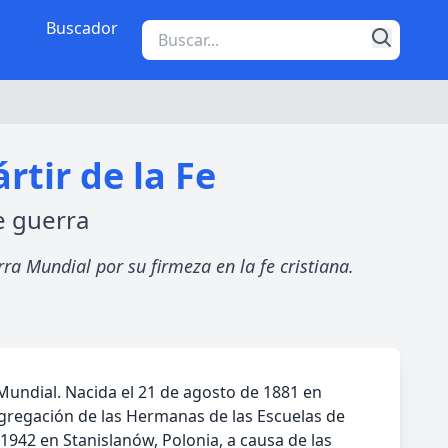
Buscador
tir de la Fe
e guerra
a Mundial por su firmeza en la fe cristiana.
Mundial. Nacida el 21 de agosto de 1881 en
ongregación de las Hermanas de las Escuelas de
1942 en Stanislanów, Polonia, a causa de las