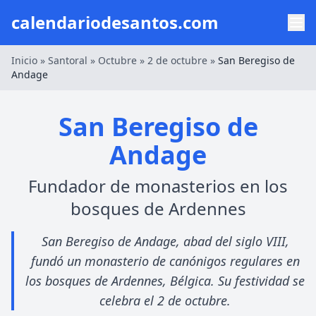
calendariodesantos.com
Inicio
»
Santoral
»
Octubre
»
2 de octubre
»
San Beregiso de
Andage
San Beregiso de
Andage
Fundador de monasterios en los
bosques de Ardennes
San Beregiso de Andage, abad del siglo VIII,
fundó un monasterio de canónigos regulares en
los bosques de Ardennes, Bélgica. Su festividad se
celebra el 2 de octubre.