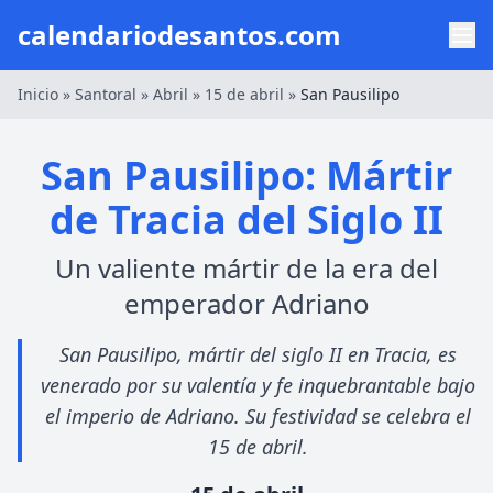
calendariodesantos.com
Inicio
»
Santoral
»
Abril
»
15 de abril
»
San Pausilipo
San Pausilipo: Mártir
de Tracia del Siglo II
Un valiente mártir de la era del
emperador Adriano
San Pausilipo, mártir del siglo II en Tracia, es
venerado por su valentía y fe inquebrantable bajo
el imperio de Adriano. Su festividad se celebra el
15 de abril.