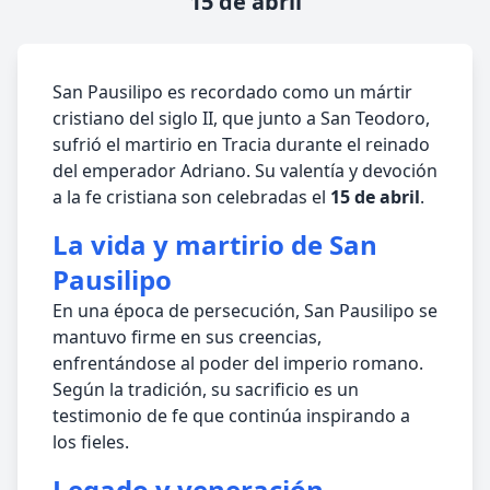
15 de abril
San Pausilipo es recordado como un mártir
cristiano del siglo II, que junto a San Teodoro,
sufrió el martirio en Tracia durante el reinado
del emperador Adriano. Su valentía y devoción
a la fe cristiana son celebradas el
15 de abril
.
La vida y martirio de San
Pausilipo
En una época de persecución, San Pausilipo se
mantuvo firme en sus creencias,
enfrentándose al poder del imperio romano.
Según la tradición, su sacrificio es un
testimonio de fe que continúa inspirando a
los fieles.
Legado y veneración